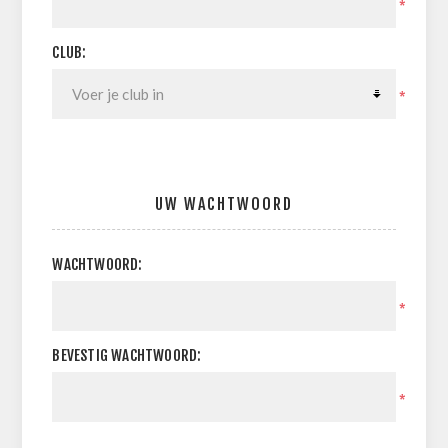
*
CLUB:
*
UW WACHTWOORD
WACHTWOORD:
*
BEVESTIG WACHTWOORD:
*