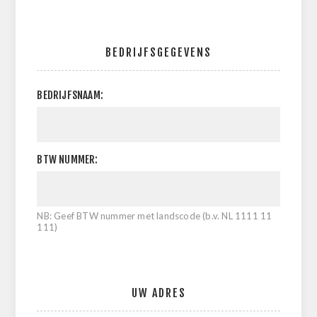
BEDRIJFSGEGEVENS
BEDRIJFSNAAM:
BTW NUMMER:
NB: Geef BTW nummer met landscode (b.v. NL 1111 11
111)
UW ADRES