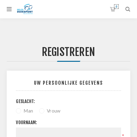
0
REGISTREREN
UW PERSOONLIJKE GEGEVENS
GESLACHT:
Man
Vrouw
VOORNAAM:
*