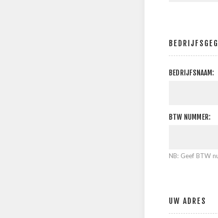
BEDRIJFSGE
BEDRIJFSNAAM:
BTW NUMMER:
NB: Geef BTW nu
UW ADRES