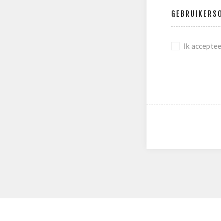
GEBRUIKERS
Ik accepte