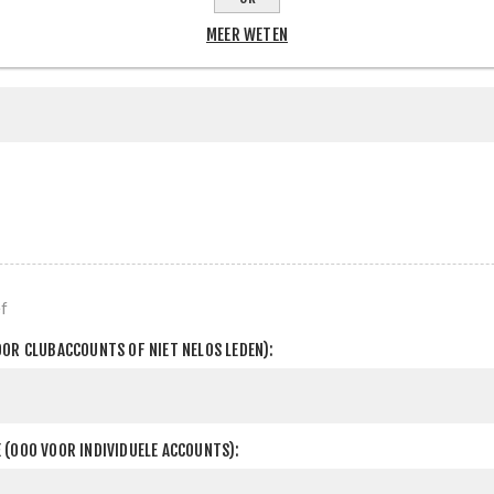
 INFORMATIE
MEER WETEN
f
OOR CLUBACCOUNTS OF NIET NELOS LEDEN):
 (000 VOOR INDIVIDUELE ACCOUNTS):