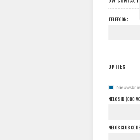
UW CONTACT
TELEFOON:
OPTIES
Nieuwsbrie
NELOS ID (000 V
NELOS CLUB CODE