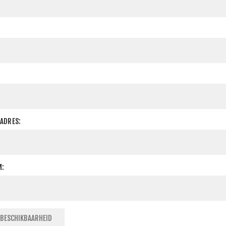
LADRES:
M:
BESCHIKBAARHEID