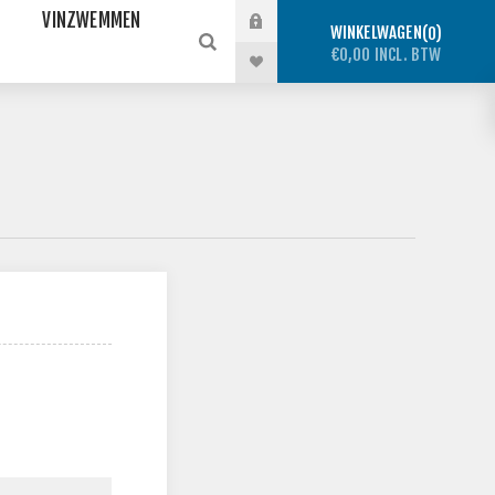
VINZWEMMEN
WINKELWAGEN
0
€0,00 INCL. BTW
N