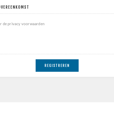
OVEREENKOMST
er de privacy voorwaarden
REGISTREREN