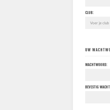
CLUB:
UW WACHTW
WACHTWOORD:
BEVESTIG WACH