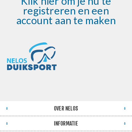
Klik hier om je nu te
registreren en een
account aan te maken
OVER NELOS
INFORMATIE