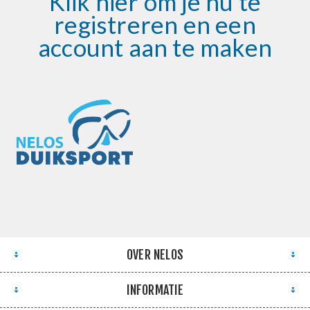
Klik hier om je nu te
registreren en een
account aan te maken
OVER NELOS
INFORMATIE