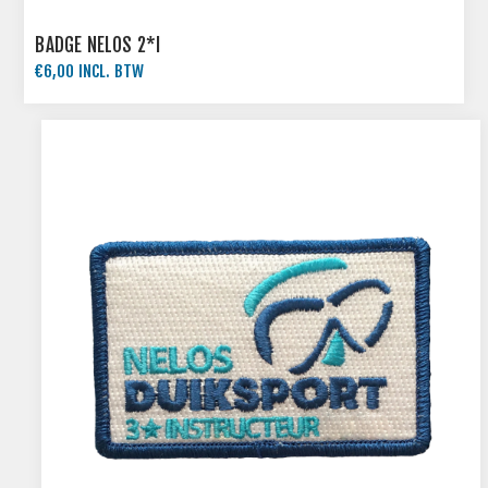
BADGE NELOS 2*I
€6,00 INCL. BTW