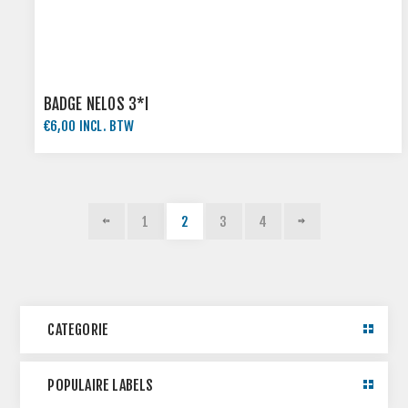
BADGE NELOS 3*I
€6,00 INCL. BTW
1
2
3
4
CATEGORIE
POPULAIRE LABELS