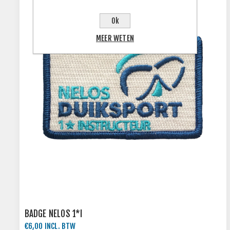
Ok
MEER WETEN
BADGE NELOS 1*I
€6,00 INCL. BTW