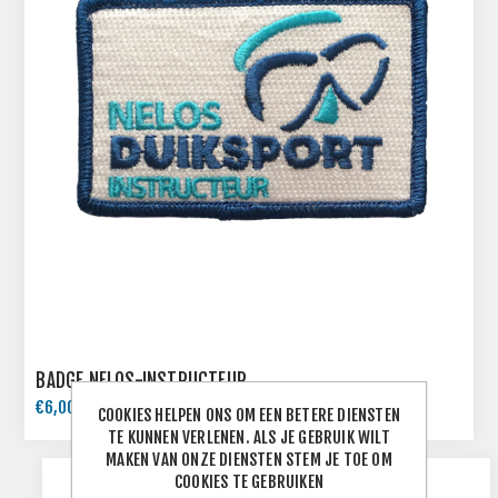
BADGE NELOS-INSTRUCTEUR
€6,00 INCL. BTW
COOKIES HELPEN ONS OM EEN BETERE DIENSTEN
TE KUNNEN VERLENEN. ALS JE GEBRUIK WILT
MAKEN VAN ONZE DIENSTEN STEM JE TOE OM
COOKIES TE GEBRUIKEN