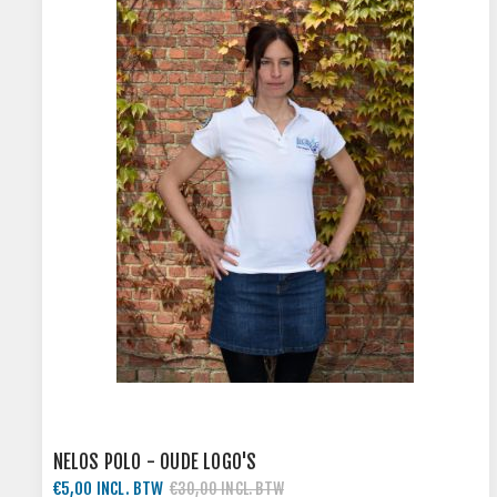
NELOS POLO - OUDE LOGO'S
€5,00 INCL. BTW
€30,00 INCL. BTW