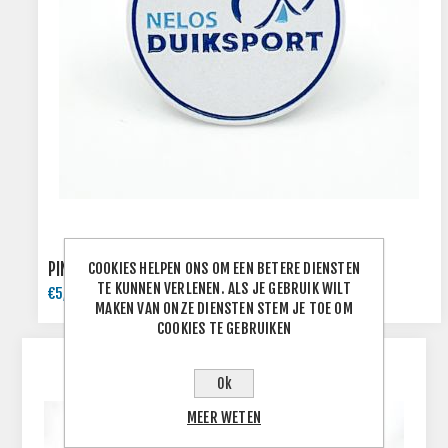
COOKIES HELPEN ONS OM EEN BETERE DIENSTEN
PIN NELOS
TE KUNNEN VERLENEN. ALS JE GEBRUIK WILT
€5,00 INCL. BTW
MAKEN VAN ONZE DIENSTEN STEM JE TOE OM
COOKIES TE GEBRUIKEN
Ok
MEER WETEN