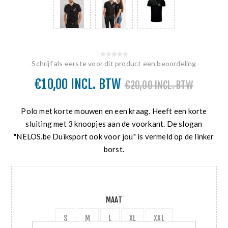
Schrijf als eerste voor dit product een beoordeling
€10,00 INCL. BTW
€20,00 INCL. BTW
Polo met korte mouwen en een kraag. Heeft een korte
sluiting met 3 knoopjes aan de voorkant. De slogan
"NELOS.be Duiksport ook voor jou" is vermeld op de linker
borst.
MAAT
S
M
L
XL
XXL