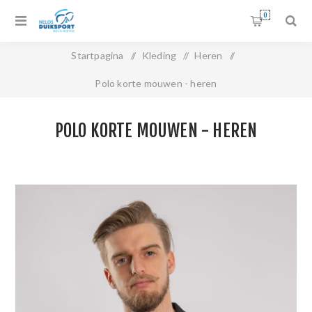
0
Startpagina
/
Kleding
/
Heren
/
Polo korte mouwen - heren
POLO KORTE MOUWEN - HEREN