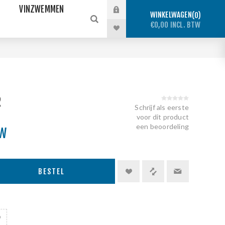
VINZWEMMEN
WINKELWAGEN
0
€0,00 INCL. BTW
N
R
Schrijf als eerste
voor dit product
een beoordeling
TW
BESTEL