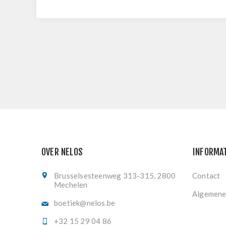
OVER NELOS
INFORMA
Brusselsesteenweg 313-315, 2800
Contact
Mechelen
Algemene
boetiek@nelos.be
+32 15 29 04 86