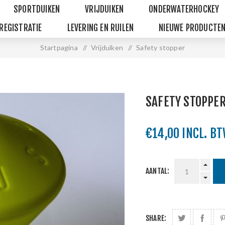
SPORTDUIKEN
VRIJDUIKEN
ONDERWATERHOCKEY
REGISTRATIE
LEVERING EN RUILEN
NIEUWE PRODUCTE
Startpagina
/
Vrijduiken
/
Safety stopper
SAFETY STOPPE
€14,00 INCL. B
AANTAL:
SHARE: