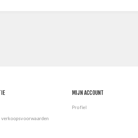
TIE
MIJN ACCOUNT
Profiel
 verkoopsvoorwaarden