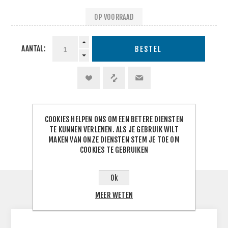
OP VOORRAAD
AANTAL:
BESTEL
SHARE:
COOKIES HELPEN ONS OM EEN BETERE DIENSTEN
TE KUNNEN VERLENEN. ALS JE GEBRUIK WILT
MAKEN VAN ONZE DIENSTEN STEM JE TOE OM
COOKIES TE GEBRUIKEN
Ok
MEER WETEN
BESCHRIJVING